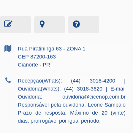
Rua Piratininga
63
- ZONA 1
CEP 87200-163
Cianorte - PR
Recepção(Whats): (44) 3018-4200 |
Ouvidoria(Whats): (44) 3018-3620 | E-mail
Ouvidoria:
ouvidoria@cicenop.com.br
Responsável pela ouvidoria: Leone Sampaio
Prazo de resposta: Máximo de 20 (vinte)
dias, prorrogável por igual período.