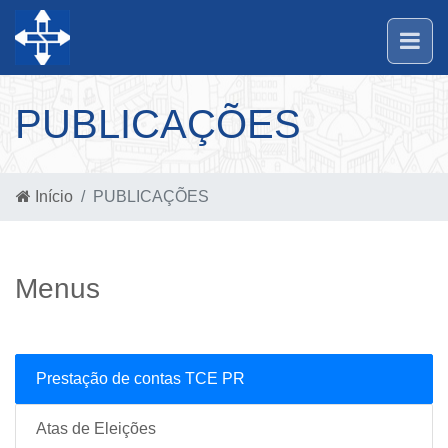
PUBLICAÇÕES
Início
PUBLICAÇÕES
Menus
Prestação de contas TCE PR
Atas de Eleições