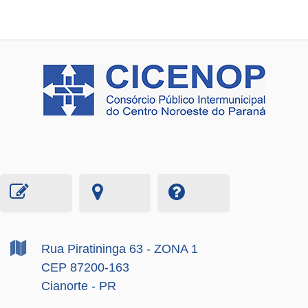
Rua Piratininga
63
- ZONA 1
CEP 87200-163
Cianorte - PR