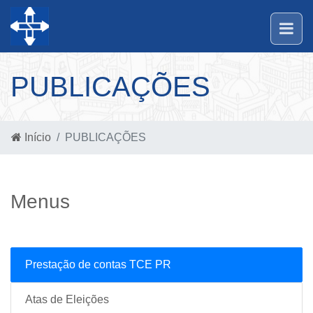
PUBLICAÇÕES
Início
PUBLICAÇÕES
Menus
Prestação de contas TCE PR
Atas de Eleições