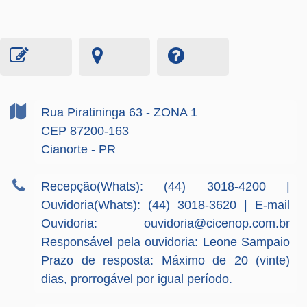
Rua Piratininga
63
- ZONA 1
CEP 87200-163
Cianorte - PR
Recepção(Whats): (44) 3018-4200 |
Ouvidoria(Whats): (44) 3018-3620 | E-mail
Ouvidoria:
ouvidoria@cicenop.com.br
Responsável pela ouvidoria: Leone Sampaio
Prazo de resposta: Máximo de 20 (vinte)
dias, prorrogável por igual período.