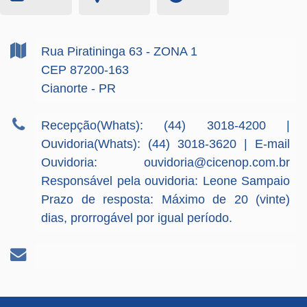
Rua Piratininga
63
- ZONA 1
CEP 87200-163
Cianorte - PR
Recepção(Whats): (44) 3018-4200 |
Ouvidoria(Whats): (44) 3018-3620 | E-mail
Ouvidoria:
ouvidoria@cicenop.com.br
Responsável pela ouvidoria: Leone Sampaio
Prazo de resposta: Máximo de 20 (vinte)
dias, prorrogável por igual período.