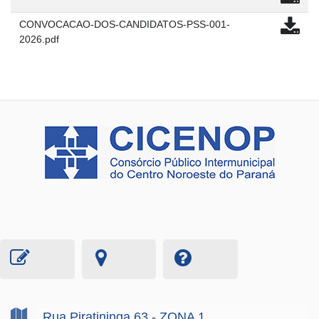
CONVOCACAO-DOS-CANDIDATOS-PSS-001-
2026.pdf
Rua Piratininga
63
- ZONA 1