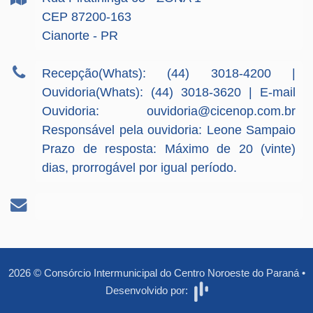
CEP 87200-163
Cianorte - PR
Recepção(Whats): (44) 3018-4200 |
Ouvidoria(Whats): (44) 3018-3620 | E-mail
Ouvidoria:
ouvidoria@cicenop.com.br
Responsável pela ouvidoria: Leone Sampaio
Prazo de resposta: Máximo de 20 (vinte)
dias, prorrogável por igual período.
2026
©
Consórcio Intermunicipal do Centro Noroeste do Paraná
•
Desenvolvido por: