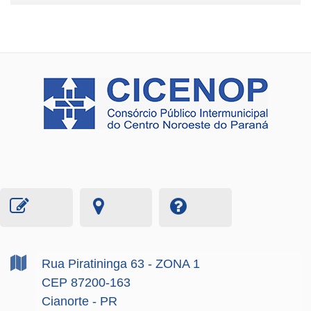
Rua Piratininga
63
- ZONA 1
CEP 87200-163
Cianorte - PR