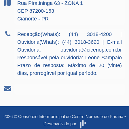
Rua Piratininga
63
- ZONA 1
CEP 87200-163
Cianorte - PR
Recepção(Whats): (44) 3018-4200 |
Ouvidoria(Whats): (44) 3018-3620 | E-mail
Ouvidoria:
ouvidoria@cicenop.com.br
Responsável pela ouvidoria: Leone Sampaio
Prazo de resposta: Máximo de 20 (vinte)
dias, prorrogável por igual período.
2026
©
Consórcio Intermunicipal do Centro Noroeste do Paraná
•
Desenvolvido por: