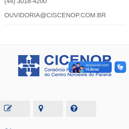
(44) 3018-4200
OUVIDORIA@CISCENOP.COM.BR